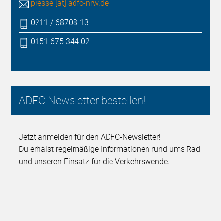
presse [at] adfc-nrw.de
0211 / 68708-13
0151 675 344 02
ADFC Newsletter bestellen!
Jetzt anmelden für den ADFC-Newsletter!
Du erhälst regelmäßige Informationen rund ums Rad
und unseren Einsatz für die Verkehrswende.