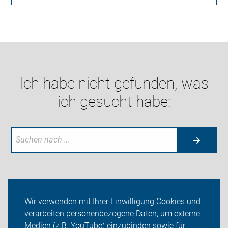
Ich habe nicht gefunden, was
ich gesucht habe:
Neuigkeiten
Wir verwenden mit Ihrer Einwilligung Cookies und
verarbeiten personenbezogene Daten, um externe
ADFC Bönen
Medien (z.B. YouTube) einzubinden sowie für