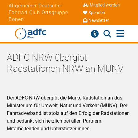
Mitglied werden
Allgemeiner Deutscher
Fahrrad-Club Ortsgruppe
Spenden
Bönen
Newsletter
ADFC NRW übergibt
Radstationen NRW an MUNV
Der ADFC NRW übergibt die Marke Radstation an das
Ministerium für Umwelt, Natur und Verkehr (MUNV). Der
Fahrradverband ist stolz auf den Erfolg der Radstationen
und bedankt sich herzlich bei allen Partnern,
Mitarbeitenden und Unterstützer:innen.