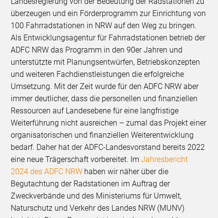
Landesregierung von der Bedeutung der Radstationen zu
überzeugen und ein Förderprogramm zur Einrichtung von
100 Fahrradstationen in NRW auf den Weg zu bringen.
Als Entwicklungsagentur für Fahrradstationen betrieb der
ADFC NRW das Programm in den 90er Jahren und
unterstützte mit Planungsentwürfen, Betriebskonzepten
und weiteren Fachdienstleistungen die erfolgreiche
Umsetzung. Mit der Zeit wurde für den ADFC NRW aber
immer deutlicher, dass die personellen und finanziellen
Ressourcen auf Landesebene für eine langfristige
Weiterführung nicht ausreichen – zumal das Projekt einer
organisatorischen und finanziellen Weiterentwicklung
bedarf. Daher hat der ADFC-Landesvorstand bereits 2022
eine neue Trägerschaft vorbereitet. Im
Jahresbericht
2024 des ADFC NRW
haben wir näher über die
Begutachtung der Radstationen im Auftrag der
Zweckverbände und des Ministeriums für Umwelt,
Naturschutz und Verkehr des Landes NRW (MUNV)